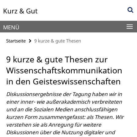
Springe
Service-
Kurz & Gut
direkt
Navigation
zu
Inhalt
MENÜ
Startseite
9 kurze & gute Thesen
9 kurze & gute Thesen zur
Wissenschaftskommunikation
in den Geisteswissenschaften
Diskussionsergebnisse der Tagung haben wir in
einer inner- wie außerakademisch verbreiteten
und an die Sozialen Medien anschlussfähigen
kurzen Form zusammengefasst: als Thesen. Wir
verstehen sie als Anregung für weitere
Diskussionen über die Nutzung digitaler und