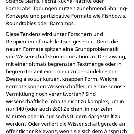
Science Slams, Pecha Kucha-Nächte oder
FameLabs. Tagungen nutzen zunehmend Sharing-
Konzepte und partizipative Formate wie Fishbowls,
Roundtables oder Barcamps.
Diese Tendenz wird unter Forschern und
Rezipienten oftmals kritisch gesehen. Denn die
neuen Formate spitzen eine Grundproblematik
von Wissenschaftskommunikation zu: Den Zwang,
mit einer oftmals begrenzten Textmenge oder in
begrenzter Zeit ein Thema zu behandeln – der
Zwang also zur kurzen, knappen Form. Welche
Formate können Wissenschaftler im Sinne seriöser
Vermittlung noch verantworten? Sind
wissenschaftliche Inhalte nicht zu komplex, um in
nur 140 (oder auch 280) Zeichen, in nur zehn
Minuten oder in nur sechs Bildern dargestellt zu
werden? Oder verliert die Wissenschaft gerade an
öffentlicher Relevanz, wenn sie sich dem Anspruch