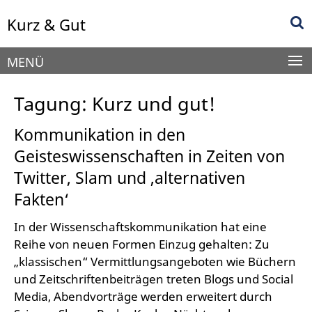
Springe
Service-
Kurz & Gut
direkt
Navigation
zu
Inhalt
MENÜ
Tagung: Kurz und gut!
Kommunikation in den
Geisteswissenschaften in Zeiten von
Twitter, Slam und ‚alternativen
Fakten‘
In der Wissenschaftskommunikation hat eine
Reihe von neuen Formen Einzug gehalten: Zu
„klassischen“ Vermittlungsangeboten wie Büchern
und Zeitschriftenbeiträgen treten Blogs und Social
Media, Abendvorträge werden erweitert durch